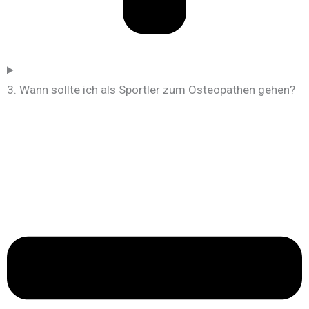
3. Wann sollte ich als Sportler zum Osteopathen gehen?