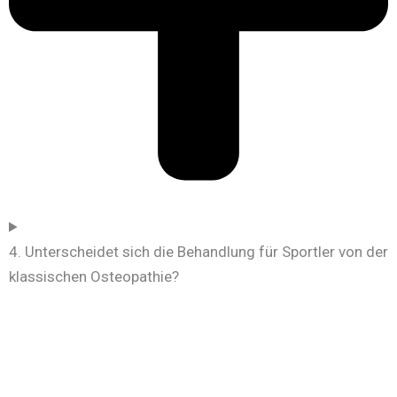
4. Unterscheidet sich die Behandlung für Sportler von der
klassischen Osteopathie?