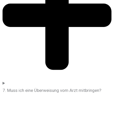
7. Muss ich eine Überweisung vom Arzt mitbringen?