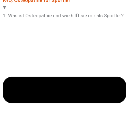
FAQ: Osteopathie für Sportler
1. Was ist Osteopathie und wie hilft sie mir als Sportler?