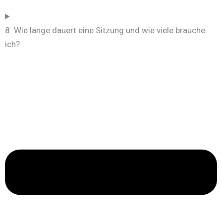
8. Wie lange dauert eine Sitzung und wie viele brauche
ich?