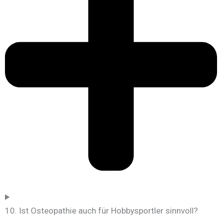
10. Ist Osteopathie auch für Hobbysportler sinnvoll?