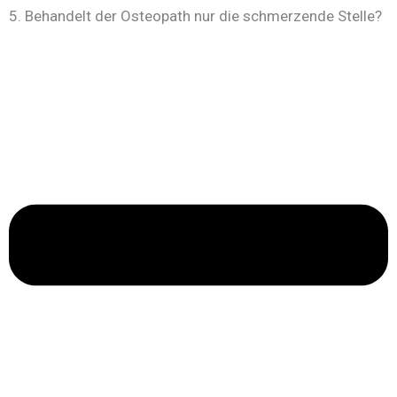
5. Behandelt der Osteopath nur die schmerzende Stelle?