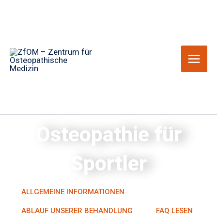
Zum
Inhalt
springen
Osteopathie für
Sportler
ALLGEMEINE INFORMATIONEN
ABLAUF UNSERER BEHANDLUNG
FAQ LESEN